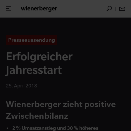
Presseaussendung
Erfolgreicher
Jahresstart
25. April 2018
Wienerberger zieht positive
Zwischenbilanz
2 % Umsatzanstieg und 30 % höheres