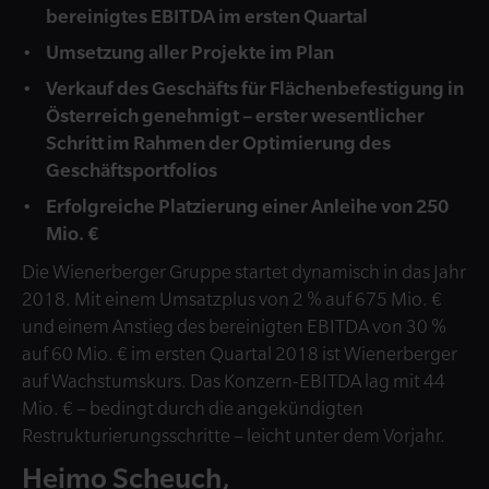
bereinigtes EBITDA im ersten Quartal
Umsetzung aller Projekte im Plan
Verkauf des Geschäfts für Flächenbefestigung in
Österreich genehmigt – erster wesentlicher
Schritt im Rahmen der Optimierung des
Geschäftsportfolios
Erfolgreiche Platzierung einer Anleihe von 250
Mio. €
Die Wienerberger Gruppe startet dynamisch in das Jahr
2018. Mit einem Umsatzplus von 2 % auf 675 Mio. €
und einem Anstieg des bereinigten EBITDA von 30 %
auf 60 Mio. € im ersten Quartal 2018 ist Wienerberger
auf Wachstumskurs. Das Konzern-EBITDA lag mit 44
Mio. € – bedingt durch die angekündigten
Restrukturierungsschritte – leicht unter dem Vorjahr.
Heimo Scheuch,