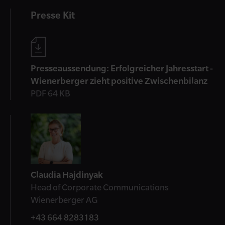
Presse Kit
Presseaussendung: Erfolgreicher Jahresstart -
Wienerberger zieht positive Zwischenbilanz
PDF 64 KB
Kontakt
Claudia Hajdinyak
Head of Corporate Communications
Wienerberger AG
+43 664 8283183