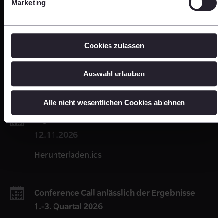
Marketing
Herunterladen.ics
Quiet Period
Cookies zulassen
23.10. - 11.11.2026
Auswahl erlauben
Herunterladen.ics
Alle nicht wesentlichen Cookies ablehnen
Ergebnisse 1.-3. Quartal 2026
12.11.2026
Herunterladen.ics
Conference Call anlässlich der Ergebnisse
1.-3. Quartal 2026