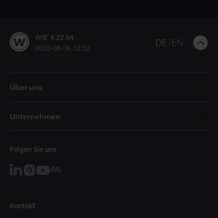
WIE € 22.64
B
DE
EN
2026-08-06 12:32
t
t
Über uns
Unternehmen
Folgen Sie uns
Kontakt