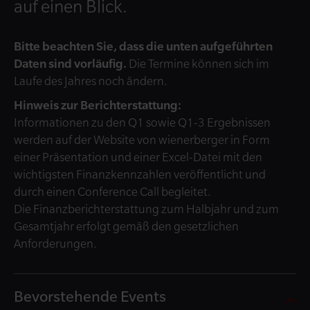
auf einen Blick.
Bitte beachten Sie, dass die unten aufgeführten
Daten sind vorläufig.
Die Termine können sich im
Laufe des Jahres noch ändern.
Hinweis zur Berichterstattung:
Informationen zu den Q1 sowie Q1-3 Ergebnissen
werden auf der Website von wienerberger in Form
einer Präsentation und einer Excel-Datei mit den
wichtigsten Finanzkennzahlen veröffentlicht und
durch einen Conference Call begleitet.
Die Finanzberichterstattung zum Halbjahr und zum
Gesamtjahr erfolgt gemäß den gesetzlichen
Anforderungen.
Bevorstehende Events