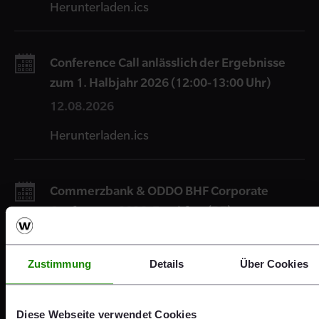
Herunterladen.ics
Conference Call anlässlich der Ergebnisse
zum 1. Halbjahr 2026 (12:00-13:00 Uhr)
12.08.2026
Herunterladen.ics
Commerzbank & ODDO BHF Corporate
Conference 2026, Frankfurt (DE)
02.09.2026
Herunterladen.ics
Zustimmung
Details
Über Cookies
Diese Webseite verwendet Cookies