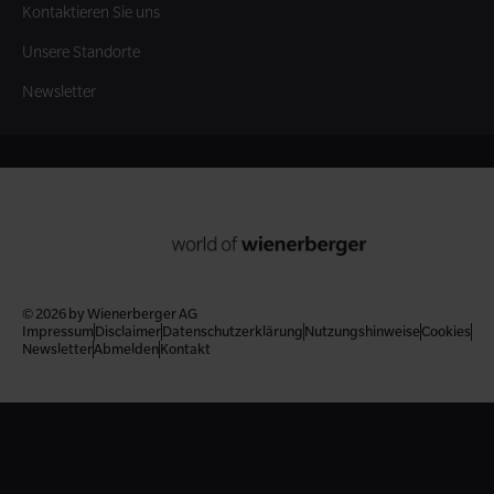
Kontaktieren Sie uns
Unsere Standorte
Newsletter
© 2026 by Wienerberger AG
Impressum
Disclaimer
Datenschutzerklärung
Nutzungshinweise
Cookies
Newsletter
Abmelden
Kontakt