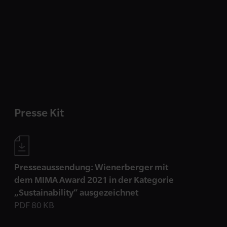
Presse Kit
Presseaussendung: Wienerberger mit
dem MIMA Award 2021 in der Kategorie
„Sustainability“ ausgezeichnet
PDF 80 KB