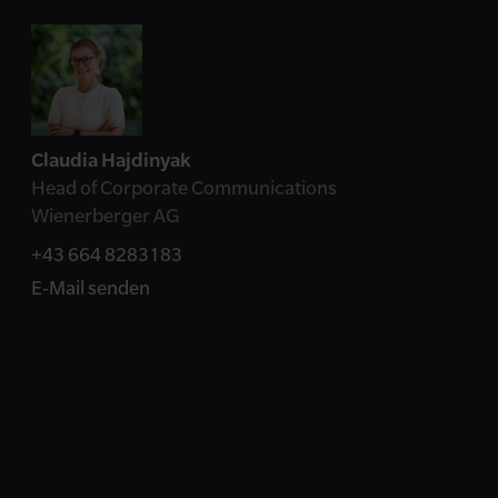
Kontakt
Claudia Hajdinyak
Head of Corporate Communications
Wienerberger AG
+43 664 8283183
E-Mail senden