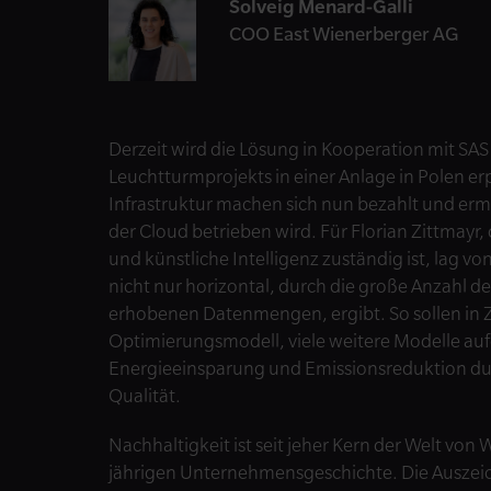
Solveig Menard-Galli
COO East Wienerberger AG
Derzeit wird die Lösung in Kooperation mit SAS
Leuchtturmprojekts in einer Anlage in Polen erp
Infrastruktur machen sich nun bezahlt und erm
der Cloud betrieben wird. Für Florian Zittmayr, 
und künstliche Intelligenz zuständig ist, lag v
nicht nur horizontal, durch die große Anzahl 
erhobenen Datenmengen, ergibt. So sollen in 
Optimierungsmodell, viele weitere Modelle aufge
Energieeinsparung und Emissionsreduktion dur
Qualität.
Nachhaltigkeit ist seit jeher Kern der Welt vo
jährigen Unternehmensgeschichte. Die Auszei