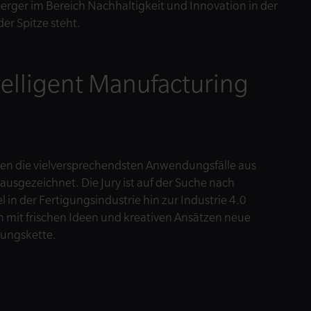
berger im Bereich Nachhaltigkeit und Innovation in der
der Spitze steht.
telligent Manufacturing
en die vielversprechendsten Anwendungsfälle aus
ausgezeichnet. Die Jury ist auf der Suche nach
in der Fertigungsindustrie hin zur Industrie 4.0
n mit frischen Ideen und kreativen Ansätzen neue
fungskette.