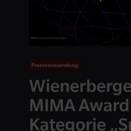
Presseaussendung
Wienerberge
MIMA Award 
Kategorie „S