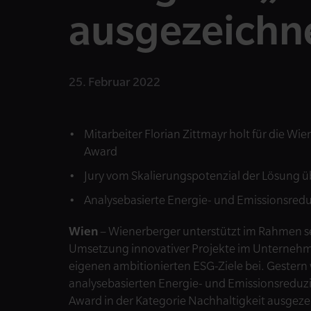
ausgezeichn
25. Februar 2022
Mitarbeiter Florian Zittmayr holt für die W
Award
Jury vom Skalierungspotenzial der Lösung 
Analysebasierte Energie- und Emissionsredu
Wien
– Wienerberger unterstützt im Rahmen sei
Umsetzung innovativer Projekte im Unternehme
eigenen ambitionierten ESG-Ziele bei. Gestern
analysebasierten Energie- und Emissionsreduzi
Award in der Kategorie Nachhaltigkeit ausgez