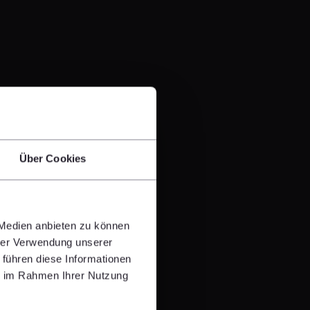
Über Cookies
 Medien anbieten zu können
hrer Verwendung unserer
 führen diese Informationen
ie im Rahmen Ihrer Nutzung