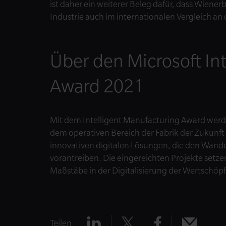
ist daher ein weiterer Beleg dafür, dass Wiener
Industrie auch im internationalen Vergleich an 
Über den Microsoft In
Award 2021
Mit dem Intelligent Manufacturing Award werd
dem operativen Bereich der Fabrik der Zukunft 
innovativen digitalen Lösungen, die den Wandel 
vorantreiben. Die eingereichten Projekte setze
Maßstäbe in der Digitalisierung der Wertschöp
Teilen
Teilen
Teilen
Teilen
Teilen