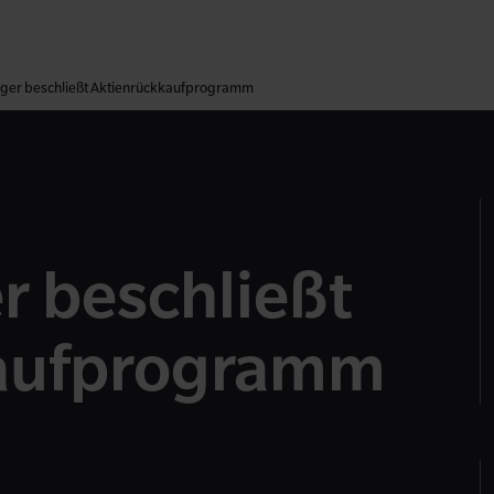
ger beschließt Aktienrückkaufprogramm
r beschließt
kauf­programm