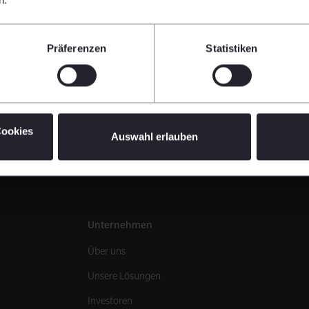
Präferenzen
Statistiken
Cookies
Auswahl erlauben
Unternehmen
Über uns
Unsere Lösungen
Investoren