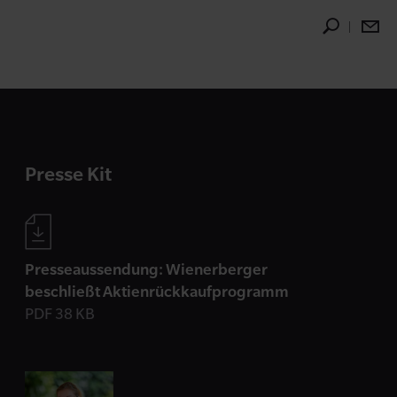
Presse Kit
Presseaussendung: Wienerberger
beschließt Aktienrückkaufprogramm
PDF 38 KB
Kontakt