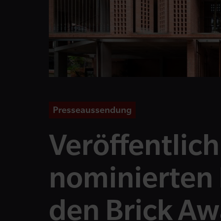
Presseaussendung
Veröffentlic
nominierten 
den Brick Aw