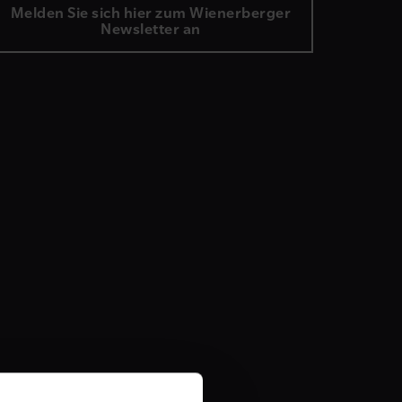
Melden Sie sich hier zum Wienerberger
Newsletter an