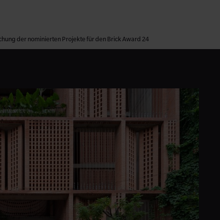
ichung der nominierten Projekte für den Brick Award 24