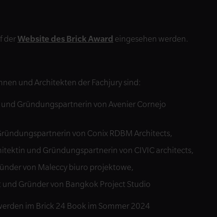
f der
Website des Brick Award
eingesehen werden.
nnen und Architekten der Fachjury sind:
n und Gründungspartnerin von Avenier Cornejo
 Gründungspartnerin von Conix RDBM Architects,
hitektin und Gründungspartnerin von CIVIC architects,
ründer von Maleccy biuro projektowe,
kt und Gründer von Bangkok Project Studio
 werden im Brick 24 Book im Sommer 2024