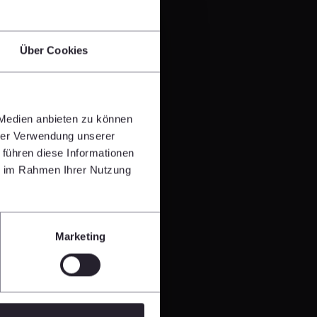
Über Cookies
 Medien anbieten zu können
hrer Verwendung unserer
 führen diese Informationen
ie im Rahmen Ihrer Nutzung
Marketing