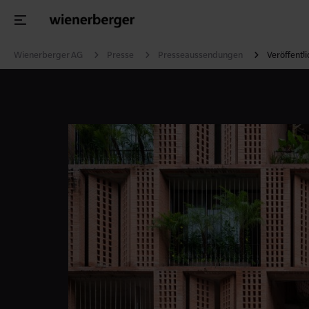
Wienerberger AG
Presse
Presseaussendungen
Veröffentl