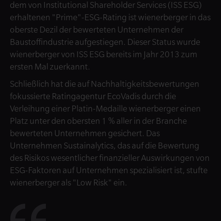
dem von Institutional Shareholder Services (ISS ESG)
erhaltenen "Prime"-ESG-Rating ist wienerberger in das
oberste Dezil der bewerteten Unternehmen der
Baustoffindustrie aufgestiegen. Dieser Status wurde
wienerberger von ISS ESG bereits im Jahr 2013 zum
ersten Mal zuerkannt.
Schließlich hat die auf Nachhaltigkeitsbewertungen
fokussierte Ratingagentur EcoVadis durch die
Verleihung einer Platin-Medaille wienerberger einen
Platz unter den obersten 1 % aller in der Branche
bewerteten Unternehmen gesichert. Das
Unternehmen Sustainalytics, das auf die Bewertung
des Risikos wesentlicher finanzieller Auswirkungen von
ESG-Faktoren auf Unternehmen spezialisiert ist, stufte
wienerberger als "Low Risk" ein.