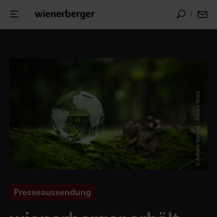
© Antony Weerut / Adobe Stock
Presseaussendung