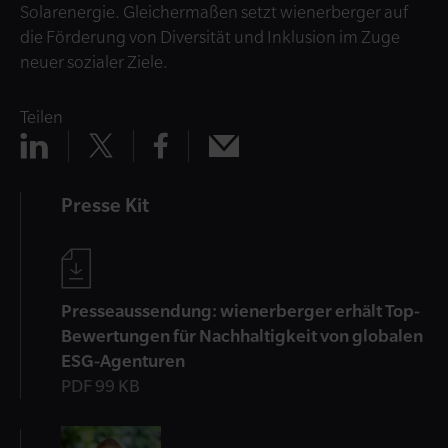
Solarenergie. Gleichermaßen setzt wienerberger auf
die Förderung von Diversität und Inklusion im Zuge
neuer sozialer Ziele.
Teilen
Teilen
Teilen
Teilen
Teilen
x
mail
linkedin
facebook
Presse Kit
Presseaussendung: wienerberger erhält Top-
Bewertungen für Nachhaltigkeit von globalen
ESG-Agenturen
PDF 99 KB
Kontakt