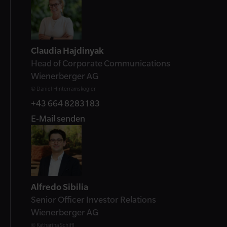
Claudia Hajdinyak
Head of Corporate Communications
Wienerberger AG
© Daniel Hinterramskogler
+43 664 8283183
E-Mail senden
Alfredo Sibilia
Senior Officer Investor Relations
Wienerberger AG
© Katharina Schiffl