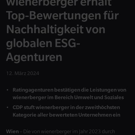
wienerberger erhält
Top-Bewertungen für
Nachhaltigkeit von
globalen ESG-
Agenturen
12. März 2024
Ratingagenturen bestätigen die Leistungen von
wienerberger im Bereich Umwelt und Soziales
CDP stuft wienerberger in der zweithöchsten
Kategorie aller bewerteten Unternehmen ein
Wien
– Die von wienerberger im Jahr 2023 durch