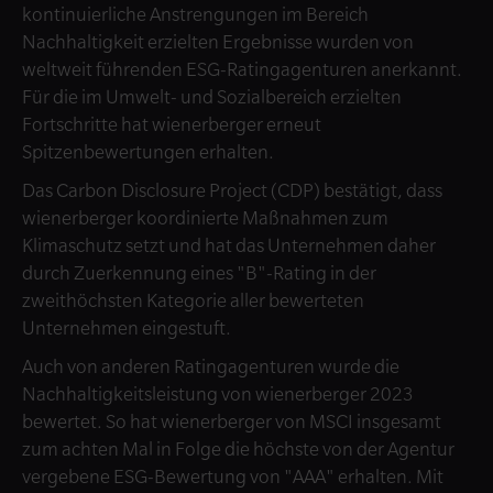
kontinuierliche Anstrengungen im Bereich
Nachhaltigkeit erzielten Ergebnisse wurden von
weltweit führenden ESG-Ratingagenturen anerkannt.
Für die im Umwelt- und Sozialbereich erzielten
Fortschritte hat wienerberger erneut
Spitzenbewertungen erhalten.
Das Carbon Disclosure Project (CDP) bestätigt, dass
wienerberger koordinierte Maßnahmen zum
Klimaschutz setzt und hat das Unternehmen daher
durch Zuerkennung eines "B"-Rating in der
zweithöchsten Kategorie aller bewerteten
Unternehmen eingestuft.
Auch von anderen Ratingagenturen wurde die
Nachhaltigkeitsleistung von wienerberger 2023
bewertet. So hat wienerberger von MSCI insgesamt
zum achten Mal in Folge die höchste von der Agentur
vergebene ESG-Bewertung von "AAA" erhalten. Mit