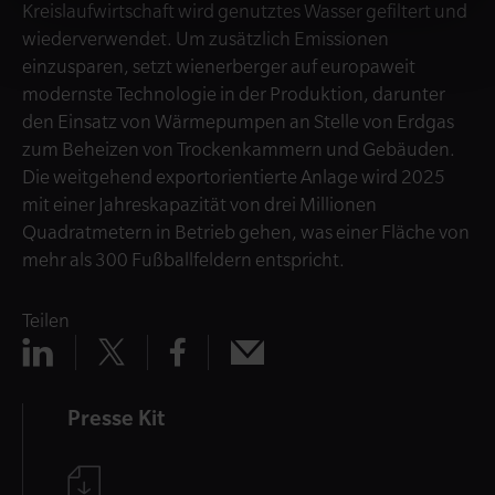
Kreislaufwirtschaft wird genutztes Wasser gefiltert und
wiederverwendet. Um zusätzlich Emissionen
einzusparen, setzt wienerberger auf europaweit
modernste Technologie in der Produktion, darunter
den Einsatz von Wärmepumpen an Stelle von Erdgas
zum Beheizen von Trockenkammern und Gebäuden.
Die weitgehend exportorientierte Anlage wird 2025
mit einer Jahreskapazität von drei Millionen
Quadratmetern in Betrieb gehen, was einer Fläche von
mehr als 300 Fußballfeldern entspricht.
Teilen
Teilen
Teilen
Teilen
Teilen
x
mail
linkedin
facebook
Presse Kit