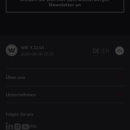
Newsletter an
WIE € 22.64
B
DE
EN
2026-08-06 12:32
t
t
Über uns
Unternehmen
Folgen Sie uns