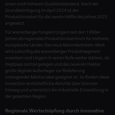
einen noch höheren Qualitätsstandard. Nach der
Grundsteinlegung im April 2024 ist der
Produktionsstart für die zweite Hälfte des Jahres 2025
angesetzt.
Für wienerberger fungiert Ungarn seit den 1990er
Jahren als regionales Produktionszentrum für mehrere
europäische Länder. Das neue Betondachstein-Werk
wird zukünftig das wienerberger Produktsegment
erweitern und Ungarn in seiner Rolle weiter stärken, da
Hejőpapi zentral gelegen und das neue ein Hektar
große digitale Außenlager zur Belieferung
umliegender Märkte ideal geeignet ist. So fördert diese
Investition wirtschaftliche Aktivität über Grenzen
hinweg und unterstützt die industrielle Entwicklung in
der gesamten Region.
Regionale Wertschöpfung durch innovative