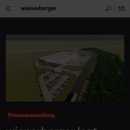
Presseaussendung