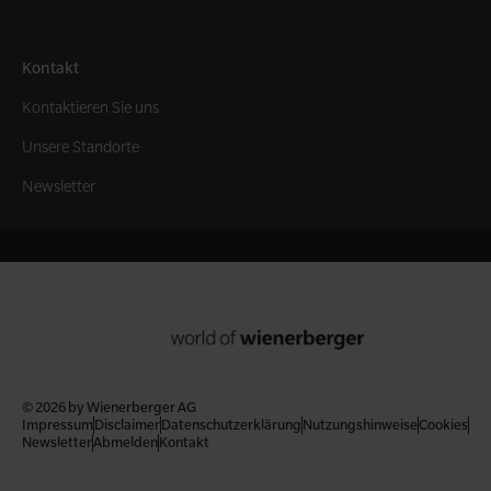
Kontakt
Kontaktieren Sie uns
Unsere Standorte
Newsletter
© 2026 by Wienerberger AG
Impressum
Disclaimer
Datenschutzerklärung
Nutzungshinweise
Cookies
Newsletter
Abmelden
Kontakt