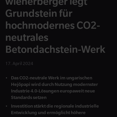
wienerberger legt
Grundstein für
hochmodernes CO2-
neutrales
Betondachstein-Werk
17. April 2024
Das CO2-neutrale Werk im ungarischen
Hejőpapi wird durch Nutzung modernster
Industrie 4.0-Lösungen europaweit neue
Standards setzen
Investition stärkt die regionale industrielle
Entwicklung und ermöglicht höhere