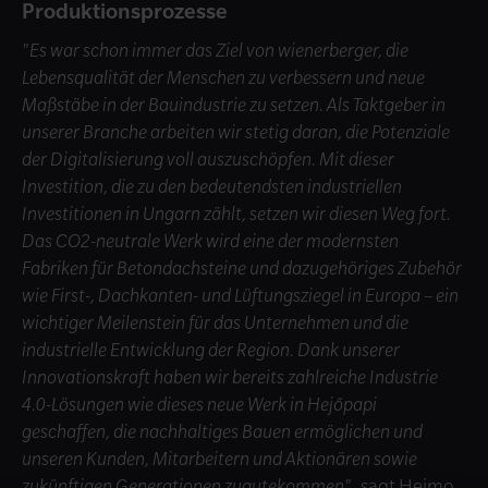
Produktionsprozesse
"Es war schon immer das Ziel von wienerberger, die
Lebensqualität der Menschen zu verbessern und neue
Maßstäbe in der Bauindustrie zu setzen. Als Taktgeber in
unserer Branche arbeiten wir stetig daran, die Potenziale
der Digitalisierung voll auszuschöpfen. Mit dieser
Investition, die zu den bedeutendsten industriellen
Investitionen in Ungarn zählt, setzen wir diesen Weg fort.
Das CO2-neutrale Werk wird eine der modernsten
Fabriken für Betondachsteine und dazugehöriges Zubehör
wie First-, Dachkanten- und Lüftungsziegel in Europa – ein
wichtiger Meilenstein für das Unternehmen und die
industrielle Entwicklung der Region. Dank unserer
Innovationskraft haben wir bereits zahlreiche Industrie
4.0-Lösungen wie dieses neue Werk in Hejőpapi
geschaffen, die nachhaltiges Bauen ermöglichen und
unseren Kunden, Mitarbeitern und Aktionären sowie
zukünftigen Generationen zugutekommen"
, sagt Heimo