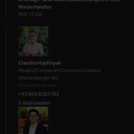
Niederlanden
PDF 75 KB
Kontakt
Claudia Hajdinyak
Head of Corporate Communications
Wienerberger AG
© Daniel Hinterramskogler
+43 664 8283183
E-Mail senden