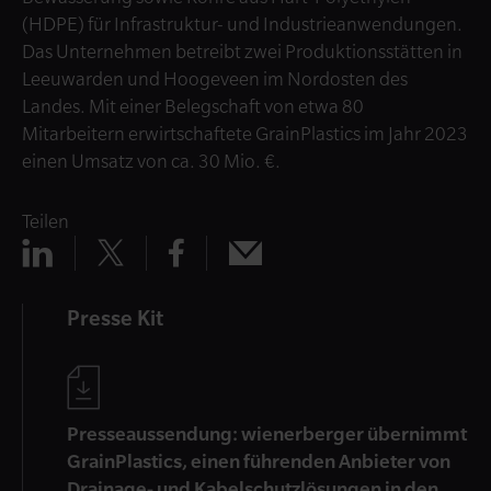
(HDPE) für Infrastruktur- und Industrieanwendungen.
Das Unternehmen betreibt zwei Produktionsstätten in
Leeuwarden und Hoogeveen im Nordosten des
Landes. Mit einer Belegschaft von etwa 80
Mitarbeitern erwirtschaftete GrainPlastics im Jahr 2023
einen Umsatz von ca. 30 Mio. €.
Teilen
Teilen
Teilen
Teilen
Teilen
x
mail
linkedin
facebook
Presse Kit
Presseaussendung: wienerberger übernimmt
GrainPlastics, einen führenden Anbieter von
Drainage- und Kabelschutzlösungen in den