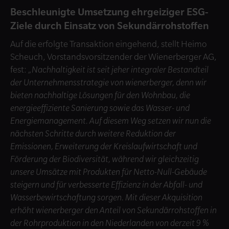
Beschleunigte Umsetzung ehrgeiziger ESG-
Ziele durch Einsatz von Sekundärrohstoffen
Auf die erfolgte Transaktion eingehend, stellt Heimo
Scheuch, Vorstandsvorsitzender der Wienerberger AG,
fest:
„Nachhaltigkeit ist seit jeher integraler Bestandteil
der Unternehmensstrategie von wienerberger, denn wir
bieten nachhaltige Lösungen für den Wohnbau, die
energieeffiziente Sanierung sowie das Wasser- und
Energiemanagement. Auf diesem Weg setzen wir nun die
nächsten Schritte durch weitere Reduktion der
Emissionen, Erweiterung der Kreislaufwirtschaft und
Förderung der Biodiversität, während wir gleichzeitig
unsere Umsätze mit Produkten für Netto-Null-Gebäude
steigern und für verbesserte Effizienz in der Abfall- und
Wasserbewirtschaftung sorgen. Mit dieser Akquisition
erhöht wienerberger den Anteil von Sekundärrohstoffen in
der Rohrproduktion in den Niederlanden von derzeit 9 %