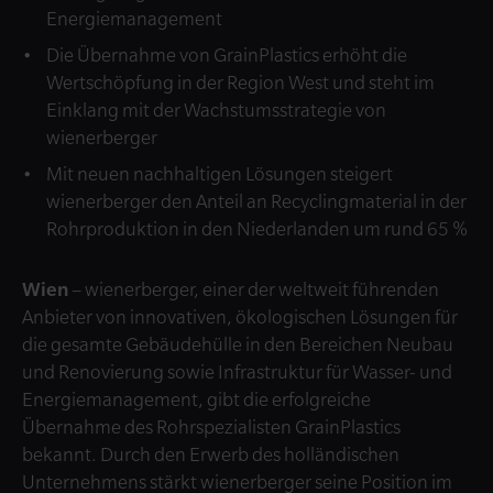
Energiemanagement
Die Übernahme von GrainPlastics erhöht die
Wertschöpfung in der Region West und steht im
Einklang mit der Wachstumsstrategie von
wienerberger
Mit neuen nachhaltigen Lösungen steigert
wienerberger den Anteil an Recyclingmaterial in der
Rohrproduktion in den Niederlanden um rund 65 %
Wien
– wienerberger, einer der weltweit führenden
Anbieter von innovativen, ökologischen Lösungen für
die gesamte Gebäudehülle in den Bereichen Neubau
und Renovierung sowie Infrastruktur für Wasser- und
Energiemanagement, gibt die erfolgreiche
Übernahme des Rohrspezialisten GrainPlastics
bekannt. Durch den Erwerb des holländischen
Unternehmens stärkt wienerberger seine Position im