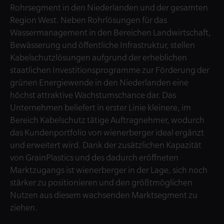
Rohrsegment in den Niederlanden und der gesamten
Region West. Neben Rohrlösungen für das
Wassermanagement in den Bereichen Landwirtschaft,
Bewässerung und öffentliche Infrastruktur, stellen
Kabelschutzlösungen aufgrund der erheblichen
staatlichen Investitionsprogramme zur Förderung der
grünen Energiewende in den Niederlanden eine
höchst attraktive Wachstumschance dar. Das
Unternehmen beliefert in erster Linie kleinere, im
Bereich Kabelschutz tätige Auftragnehmer, wodurch
das Kundenportfolio von wienerberger ideal ergänzt
und erweitert wird. Dank der zusätzlichen Kapazität
von GrainPlastics und des dadurch eröffneten
Marktzugangs ist wienerberger in der Lage, sich noch
stärker zu positionieren und den größtmöglichen
Nutzen aus diesem wachsenden Marktsegment zu
ziehen.