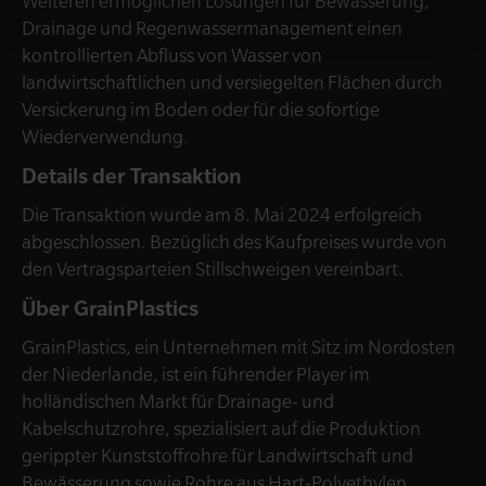
Weiteren ermöglichen Lösungen für Bewässerung,
Drainage und Regenwassermanagement einen
kontrollierten Abfluss von Wasser von
landwirtschaftlichen und versiegelten Flächen durch
Versickerung im Boden oder für die sofortige
Wiederverwendung.
Details der Transaktion
Die Transaktion wurde am 8. Mai 2024 erfolgreich
abgeschlossen. Bezüglich des Kaufpreises wurde von
den Vertragsparteien Stillschweigen vereinbart.
Über GrainPlastics
GrainPlastics, ein Unternehmen mit Sitz im Nordosten
der Niederlande, ist ein führender Player im
holländischen Markt für Drainage- und
Kabelschutzrohre, spezialisiert auf die Produktion
gerippter Kunststoffrohre für Landwirtschaft und
Bewässerung sowie Rohre aus Hart-Polyethylen