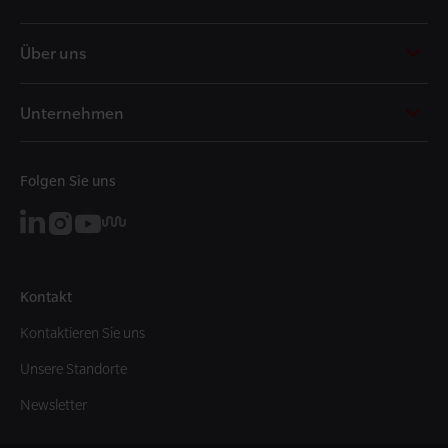
t
Über uns
Unternehmen
Folgen Sie uns
Kontakt
Kontaktieren Sie uns
Unsere Standorte
Newsletter