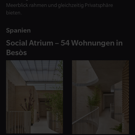
Meerblick rahmen und gleichzeitig Privatsphäre
bieten.
Spanien
Social Atrium – 54 Wohnungen in
Besòs
© José Hevia
© José Hevia