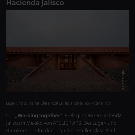
Hacienda Jalisco
© César Béjar
Lager und Büros für Clase Azul La Hacienda Jalisco - Atelier Ars
Der
„Working together
“-Preis ging an La Hacienda
Jalisco in Mexiko von ATELIER ARS. Der Lager- und
Bürokomplex für den Tequilahersteller Clase Azul