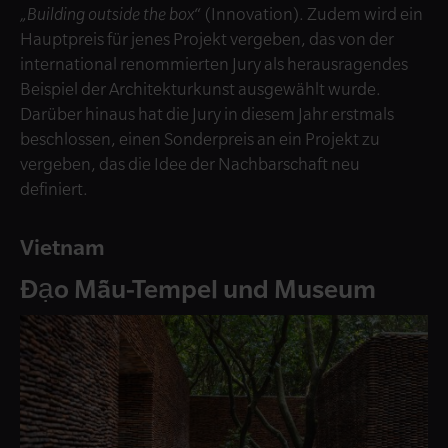
„Building outside the box
“ (Innovation). Zudem wird ein
Hauptpreis für jenes Projekt vergeben, das von der
international renommierten Jury als herausragendes
Beispiel der Architekturkunst ausgewählt wurde.
Darüber hinaus hat die Jury in diesem Jahr erstmals
beschlossen, einen Sonderpreis an ein Projekt zu
vergeben, das die Idee der Nachbarschaft neu
definiert.
Vietnam
Đạo Mẫu-Tempel und Museum