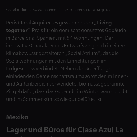
Social Atrium – 54 Wohnungen in Besòs - Peris+Toral Arquitectes
Peris+Toral Arquitectes gewannen den
„Living
together
“-Preis für ein gemischt genutztes Gebäude
in Barcelona, Spanien, mit 54 Wohnungen. Der
innovative Charakter des Entwurfs zeigt sich in einem
klimabewusst gestalteten „Social Atrium“, das die
Sozialwohnungen mit den Einrichtungen im
Erdgeschoss verbindet. Neben der Schaffung eines
einladenden Gemeinschaftsraums sorgt der im Innen-
und Außenbereich verwendete, biomassegebrannte
Ziegel dafür, dass das Gebäude im Winter warm bleibt
und im Sommer kühl sowie gut belüftet ist.
Mexiko
Lager und Büros für Clase Azul La