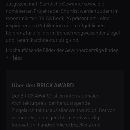
ausgezeichnet. Sämtliche Gewinner sowie die
nominierten Projekte der Shortlist werden zudem im
renommierten BRICK Book 26 präsentiert – einer
inspirierenden Publikation und maßgeblichen
Referenz für alle, die im Bereich wegweisender Ziegel-
und Keramikarchitektur tätig sind.
Hochauflösende Bilder der Gewinnerbeiträge finden
Sie
hier
.
Über den BRICK AWARD
Der BRICK AWARD ist ein internationaler
Architekturpreis, der herausragende
Ziegelarchitektur aus aller Welt würdigt. Der von
wienerberger ausgerichtete Preis würdigt
Innovation, handwerkliche Exzellenz und