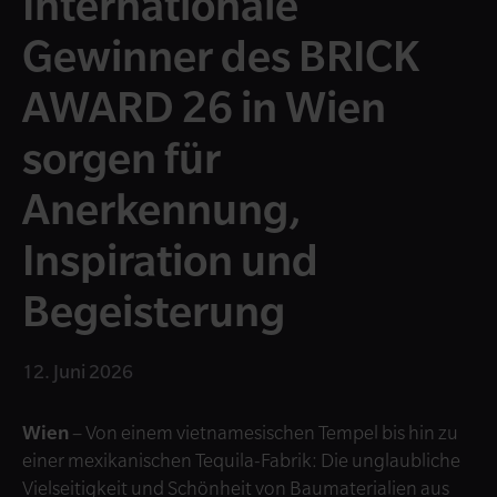
Internationale
Gewinner des BRICK
AWARD 26 in Wien
sorgen für
Anerkennung,
Inspiration und
Begeisterung
12. Juni 2026
Wien
– Von einem vietnamesischen Tempel bis hin zu
einer mexikanischen Tequila-Fabrik: Die unglaubliche
Vielseitigkeit und Schönheit von Baumaterialien aus