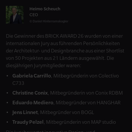
Heimo Scheuch
CEO
Daniel Hinterramskogler
Die Gewinner des BRICK AWARD 26 wurden von einer
internationalen Jury aus führenden Persönlichkeiten
der Architektur- und Designbranche aus einer Shortlist
von 50 Projekten aus 21 Ländern ausgewählt. Die
diesjährigen Jurymitglieder waren:
Gabriela Carrillo
, Mitbegründerin von Colectivo
C733
Christine Conix
, Mitbegründerin von Conix RDBM
Eduardo Mediero
, Mitbegründer von HANGHAR
Jens Linnet
, Mitbegründer von BOGL
Traudy Pelzel
, Mitbegründerin von MAP studio