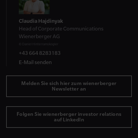
Claudia Hajdinyak
Head of Corporate Communications
Wienerberger AG
© Daniel Hinterramskogler
+43 664 8283183
E-Mail senden
Melden Sie sich hier zum wienerberger
Newsletter an
Folgen Sie wienerberger investor relations
auf LinkedIn