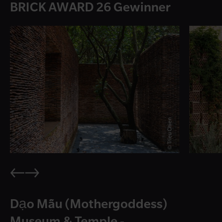
BRICK AWARD 26 Gewinner
© Trieu Chien
Dạo Mẫu (Mothergoddess)
Museum & Temple -