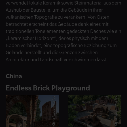
verwendet lokale Keramik sowie Steinmaterial aus dem
Aushub der Baustelle, um die Gebäude in ihrer
vulkanischen Topografie zu verankern. Von Osten
betrachtet erscheint das Gebäude dank eines mit
traditionellen Tonelementen gedeckten Daches wie ein
„keramischer Horizont“, der es physisch mit dem
Boden verbindet, eine topografische Beziehung zum
Gelände herstellt und die Grenzen zwischen
Architektur und Landschaft verschwimmen lässt.
China
Endless Brick Playground
© China Academy of Art
© China Academy of Art