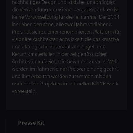
nachhaltiges Design und ist dabei unabhängig;
die Verwendung von wienerberger Produkten ist
keine Voraussetzung für die Teilnahme. Der 2004
ins Leben gerufene, alle zwei Jahre verliehene
Preis hat sich zu einer renommierten Plattform für
visionäre Architekten entwickelt, die das kreative
und ökologische Potenzial von Ziegel- und
Keramikmaterialien in der zeitgenössischen
Architektur aufzeigt. Die Gewinner aus aller Welt
werden im Rahmen einer Preisverleihung geehrt,
und ihre Arbeiten werden zusammen mit den
nominierten Projekten im offiziellen BRICK Book
vorgestellt.
Presse Kit