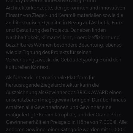
Die Jury bewertet innovative Design- und
Architekturkonzepte, den gekonnten und innovativen
Einsatz von Ziegel- und Keramikmaterialien sowie die
architektonische Qualität in Bezug auf Ästhetik, Form
und Gestaltung des Projekts. Daneben finden
Nachhaltigkeit, Klimaresilienz, Energieeffizienz und
bezahlbares Wohnen besondere Beachtung, ebenso
wie die Eignung des Projekts für seinen
Verwendungszweck, die Gebäudetypologie und den
kulturellen Kontext.
Als führende internationale Plattform für
herausragende Ziegelarchitektur kann die
Auszeichnung als Gewinner des BRICK AWARD einen
unschätzbaren Imagegewinn bringen. Darüber hinaus
erhalten alle Gewinnerinnen und Gewinner eine
maßgefertigte Keramiktrophäe, und der Grand Prize-
Gewinner erhält ein Preisgeld in Höhe von 7.000 €. Alle
anderen Gewinner einer Kategorie werden mit 5.000 €