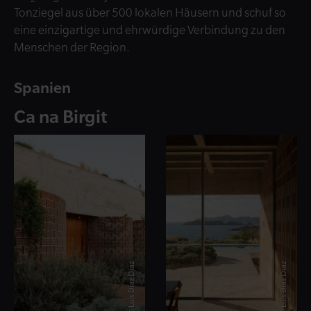
Tonziegel aus über 500 lokalen Häusern und schuf so
eine einzigartige und ehrwürdige Verbindung zu den
Menschen der Region.
Spanien
Ca na Birgit
© Luis Diaz Diaz
© Luis Diaz Diaz