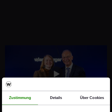
© wienerberger
Zustimmung
Details
Über Cookies