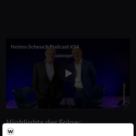
Heimo Scheuch Podcast #34
© wienerberger
Highlights der Folge:
Ethische Standards in Politik und Wirtschaft