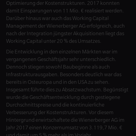
Optimierung der Kostenstrukturen. 2017 konnten
damit Einsparungen von 11 Mio. € realisiert werden.
Darüber hinaus war auch das Working Capital
Management der Wienerberger AG erfolgreich, auch
nach der Integration jüngster Akquisitionen liegt das
Working Capital unter 20 % des Umsatzes.
Die Entwicklung in den einzelnen Märkten war im
vergangenen Geschäftsjahr sehr unterschiedlich.
Dennoch stiegen sowohl Baubeginne als auch
Infrastrukturausgaben. Besonders deutlich war das
bereits in Osteuropa und in den USA zu sehen.
Insgesamt führte dies zu Absatzwachstum. Begünstigt
wurde die Geschäftsentwicklung durch gestiegene
Durchschnittspreise und die kontinuierliche
Verbesserung der Kostenstrukturen. Vor diesem
Hintergrund erwirtschaftete die Wienerberger AG im
Jahr 2017 einen Konzernumsatz von 3.119,7 Mio. €
und damit um 5 % mehr als im Vorjahr.