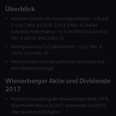
Überblick
Höchster Umsatz der Konzerngeschichte: +5 % auf
3.119,7 Mio. € (2016: 2.973,8 Mio. €) Starke
operative Performance: +3 % im EBITDA auf 415,0
Mio. € (2016: 404,3 Mio. €)
Nettogewinn auf 10-Jahres-Hoch: 123,2 Mio. €
(2016: 82,0 Mio. €)
Wachstumskurs mit Akquisitionen in Europa und
den USA beschleunigt
Wienerberger Aktie und Dividende
2017
Positive Entwicklung der Wienerberger Aktie: 24 %
Shareholder Return in 2017 sowie mehr als 200 %
über die letzten fünf Jahre