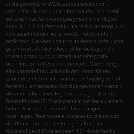
ansteigen wird, wird Westeuropa unverändert
unterschiedliche regionale Trends aufweisen. Stabil
sollte sich das Renovierungssegment in der Region
entwickeln. Der Infrastrukturmarkt in Osteuropa wird
vom zunehmenden Abruf von EU-Fördermitteln
profitieren. Darüber hinaus sollte der sehr erfreuliche
gesamtwirtschaftliche Ausblick für die Region die
Investitionsneigung privater Haushalte positiv
beeinflussen. In Westeuropa erwartet Wienerberger
eine gesunde Entwicklung in den Kernmärkten.
Zudem konnten im internationalen Projektgeschäft
bereits zu Jahresbeginn Aufträge gewonnen werden,
die unmittelbar einen Ergebnisbeitrag leisten. Die
Rohstoffkosten für Plastikgranulat werden auf einem
hohen Niveau bleiben und Schwankungen
unterliegen. Die erwartete Kostenentwicklung wird
das Unternehmen in der Preisgestaltung im
Kunststoffgeschäft reflektieren. Für Nordamerika