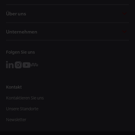
t
Über uns
Unternehmen
Folgen Sie uns
Kontakt
Kontaktieren Sie uns
Unsere Standorte
Newsletter