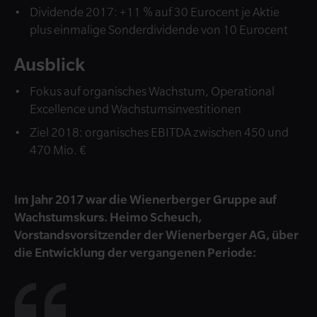
Dividende 2017: +11 % auf 30 Eurocent je Aktie
plus einmalige Sonderdividende von 10 Eurocent
Ausblick
Fokus auf organisches Wachstum, Operational
Excellence und Wachstumsinvestitionen
Ziel 2018: organisches EBITDA zwischen 450 und
470 Mio. €
Im Jahr 2017 war die Wienerberger Gruppe auf
Wachstumskurs. Heimo Scheuch,
Vorstandsvorsitzender der Wienerberger AG, über
die Entwicklung der vergangenen Periode: