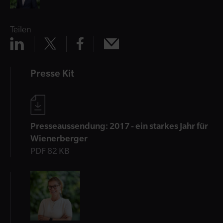
Teilen
Teilen
Teilen
Teilen
Teilen
x
mail
linkedin
facebook
Presse Kit
Presseaussendung: 2017 - ein starkes Jahr für
Wienerberger
PDF 82 KB
Kontakt