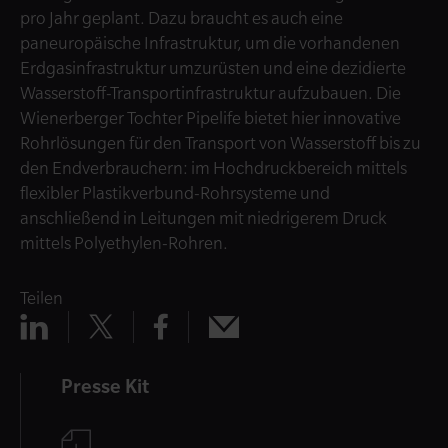
pro Jahr geplant. Dazu braucht es auch eine
paneuropäische Infrastruktur, um die vorhandenen
Erdgasinfrastruktur umzurüsten und eine dezidierte
Wasserstoff-Transportinfrastruktur aufzubauen. Die
Wienerberger Tochter Pipelife bietet hier innovative
Rohrlösungen für den Transport von Wasserstoff bis zu
den Endverbrauchern: im Hochdruckbereich mittels
flexibler Plastikverbund-Rohrsysteme und
anschließend in Leitungen mit niedrigerem Druck
mittels Polyethylen-Rohren.
Teilen
Teilen
Teilen
Teilen
Teilen
x
mail
linkedin
facebook
Presse Kit