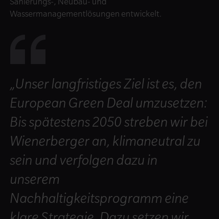
Sanierungs-, Neubau- und
Wassermanagementlösungen entwickelt.
„Unser langfristiges Ziel ist es, den
European Green Deal umzusetzen:
Bis spätestens 2050 streben wir bei
Wienerberger an, klimaneutral zu
sein und verfolgen dazu in
unserem
Nachhaltigkeitsprogramm eine
klare Strategie. Dazu setzen wir