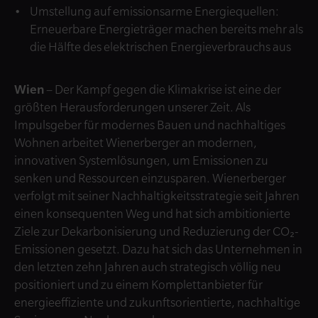
Umstellung auf emissionsarme Energiequellen:
Erneuerbare Energieträger machen bereits mehr als
die Hälfte des elektrischen Energieverbrauchs aus
Wien
– Der Kampf gegen die Klimakrise ist eine der
größten Herausforderungen unserer Zeit. Als
Impulsgeber für modernes Bauen und nachhaltiges
Wohnen arbeitet Wienerberger an modernen,
innovativen Systemlösungen, um Emissionen zu
senken und Ressourcen einzusparen. Wienerberger
verfolgt mit seiner Nachhaltigkeitsstrategie seit Jahren
einen konsequenten Weg und hat sich ambitionierte
Ziele zur Dekarbonisierung und Reduzierung der CO₂-
Emissionen gesetzt. Dazu hat sich das Unternehmen in
den letzten zehn Jahren auch strategisch völlig neu
positioniert und zu einem Komplettanbieter für
energieeffiziente und zukunftsorientierte, nachhaltige