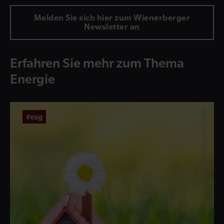
Melden Sie sich hier zum Wienerberger
Newsletter an
Erfahren Sie mehr zum Thema
Energie
© drubig-photo/Adobe Stock
#esg