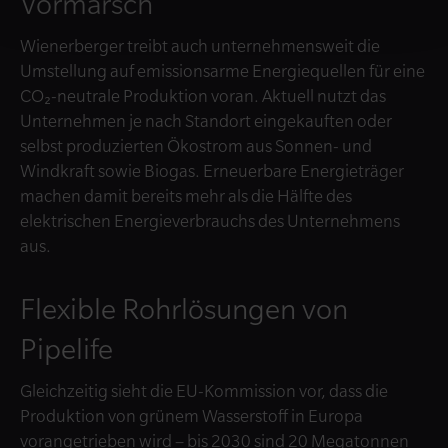
Vormarsch
Wienerberger treibt auch unternehmensweit die
Umstellung auf emissionsarme Energiequellen für eine
CO₂-neutrale Produktion voran. Aktuell nutzt das
Unternehmen je nach Standort eingekauften oder
selbst produzierten Ökostrom aus Sonnen- und
Windkraft sowie Biogas. Erneuerbare Energieträger
machen damit bereits mehr als die Hälfte des
elektrischen Energieverbrauchs des Unternehmens
aus.
Flexible Rohrlösungen von
Pipelife
Gleichzeitig sieht die EU-Kommission vor, dass die
Produktion von grünem Wasserstoff in Europa
vorangetrieben wird – bis 2030 sind 20 Megatonnen