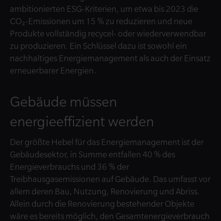
ambitionierten ESG-Kriterien, um etwa bis 2023 die
CO₂-Emissionen um 15 % zu reduzieren und neue
Produkte vollständig recycel- oder wiederverwendbar
zu produzieren. Ein Schlüssel dazu ist sowohl ein
nachhaltiges Energiemanagement als auch der Einsatz
erneuerbarer Energien.
Gebäude müssen
energieeffizient werden
Der größte Hebel für das Energiemanagement ist der
Gebäudesektor, in Summe entfallen 40 % des
Energieverbrauchs und 36 % der
Treibhausgasemissionen auf Gebäude. Das umfasst vor
allem deren Bau, Nutzung, Renovierung und Abriss.
Allein durch die Renovierung bestehender Objekte
wäre es bereits möglich, den Gesamtenergieverbrauch