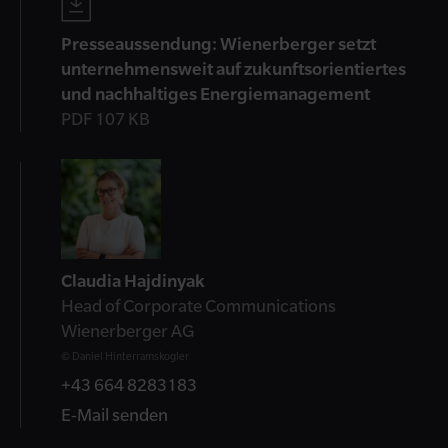
Presseaussendung: Wienerberger setzt
unternehmensweit auf zukunftsorientiertes
und nachhaltiges Energiemanagement
PDF 107 KB
Kontakt
Claudia Hajdinyak
Head of Corporate Communications
Wienerberger AG
© Daniel Hinterramskogler
+43 664 8283183
E-Mail senden