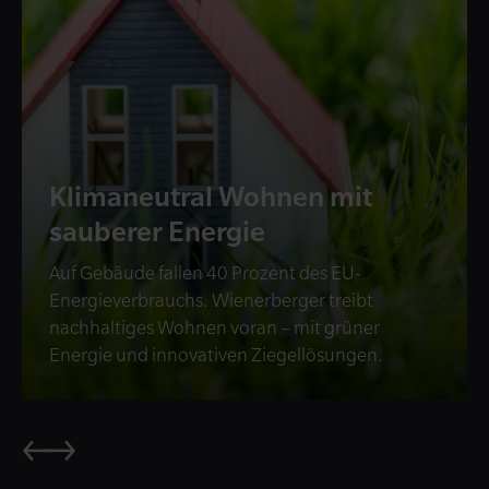
Klimaneutral Wohnen mit
sauberer Energie
Auf Gebäude fallen 40 Prozent des EU-
Energieverbrauchs. Wienerberger treibt
nachhaltiges Wohnen voran – mit grüner
Energie und innovativen Ziegellösungen.