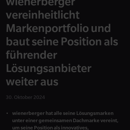
wienerberger
vereinheitlicht
Markenportfolio und
baut seine Position als
führender
Lösungsanbieter
weiter aus
30. Oktober 2024
wienerberger hat alle seine Lösungsmarken
unter einer gemeinsamen Dachmarke vereint,
um seine Position als innovatives,