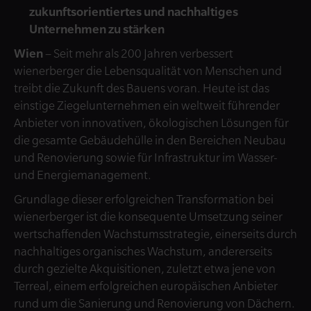
zukunftsorientiertes und nachhaltiges
Unternehmen zu stärken
Wien
– Seit mehr als 200 Jahren verbessert
wienerberger die Lebensqualität von Menschen und
treibt die Zukunft des Bauens voran. Heute ist das
einstige Ziegelunternehmen ein weltweit führender
Anbieter von innovativen, ökologischen Lösungen für
die gesamte Gebäudehülle in den Bereichen Neubau
und Renovierung sowie für Infrastruktur im Wasser-
und Energiemanagement.
Grundlage dieser erfolgreichen Transformation bei
wienerberger ist die konsequente Umsetzung seiner
wertschaffenden Wachstumsstrategie, einerseits durch
nachhaltiges organisches Wachstum, andererseits
durch gezielte Akquisitionen, zuletzt etwa jene von
Terreal, einem erfolgreichen europäischen Anbieter
rund um die Sanierung und Renovierung von Dächern.