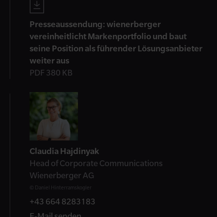
Presseaussendung: wienerberger
vereinheitlicht Markenportfolio und baut
seine Position als führender Lösungsanbieter
weiter aus
PDF 380 KB
Kontakt
Claudia Hajdinyak
Head of Corporate Communications
Wienerberger AG
© Daniel Hinterramskogler
+43 664 8283183
E-Mail senden