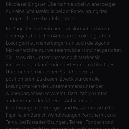
Mit dieser jüngsten Übernahme spielt wienerberger
nun eine Schlüsselrolle bei der Renovierung des
europäischen Gebäudebestands.
Im Zuge der strategischen Transformation hin zu
einem ganzheitlichen Anbieter von ökologischen
Lösungen hat wienerberger nun auch die eigene
Markenarchitektur weiterentwickelt und neugestaltet.
Ziel ist es, das Unternehmen noch stärker als
innovatives, zukunftsorientiertes und nachhaltiges
Unternehmen bei seinen Stakeholdern zu
positionieren. Zu diesem Zweck wurden alle
Lösungsmarken des Unternehmens unter der
wienerberger Marke vereint. Dazu zählen unter
anderen auch der führende Anbieter von
Rohrlösungen für Energie- und Wasserinfrastruktur
Pipelife, im Bereich Wandlösungen Porotherm, und
Terca, bei Fassadenlösungen, Terreal, Tondach und