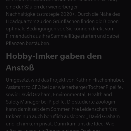
eine der Säulen der wienerberger
Nachhaltigkeitsstrategie 2020+. Durch die Nähe des
Headquarters zu den Grünflächen finden die Bienen
optimale Bedingungen vor. Sie können direkt vom
Firmendach aus ihre Sammelflüge starten und dabei
Pflanzen bestäuben.
Hobby-Imker gaben den
Anstoß
Umgesetzt wird das Projekt von Kathrin Hischenhuber,
Assistant to CFO bei der wienerberger Tochter Pipelife,
sowie David Graham, Environmental, Health and
Safety Manager bei Pipelife. Die studierte Zoologin
kann damit seit dem Sommer ihre Leidenschaft fürs
Imkern nun auch beruflich ausleben: „David Graham
und ich imkern privat. Dann kam uns die Idee: Wie