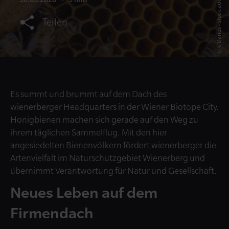
© ©Darios - stock.adobe.com
Teilen
Es summt und brummt auf dem Dach des
wienerberger Headquarters in der Wiener Biotope City.
Honigbienen machen sich gerade auf den Weg zu
ihrem täglichen Sammelflug. Mit den hier
angesiedelten Bienenvölkern fördert wienerberger die
Artenvielfalt im Naturschutzgebiet Wienerberg und
übernimmt Verantwortung für Natur und Gesellschaft.
Neues Leben auf dem
Firmendach