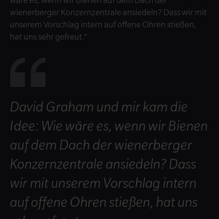
wäre es, wenn wir Bienen auf dem Dach der
wienerberger Konzernzentrale ansiedeln? Dass wir mit
unserem Vorschlag intern auf offene Ohren stießen,
hat uns sehr gefreut.“
David Graham und mir kam die
Idee: Wie wäre es, wenn wir Bienen
auf dem Dach der wienerberger
Konzernzentrale ansiedeln? Dass
wir mit unserem Vorschlag intern
auf offene Ohren stießen, hat uns