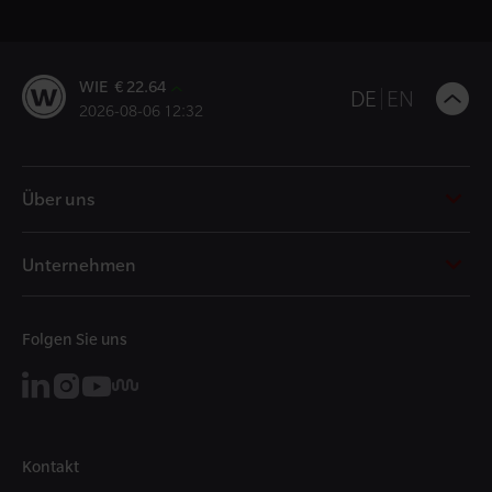
WIE € 22.64
B
DE
EN
2026-08-06 12:32
t
t
Über uns
Unternehmen
Folgen Sie uns
Kontakt