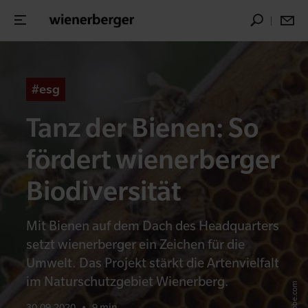
#esg
Tanz der Bienen: So
fördert wienerberger
Biodiversität
Mit Bienen auf dem Dach des Headquarters
setzt wienerberger ein Zeichen für die
Umwelt. Das Projekt stärkt die Artenvielfalt
im Naturschutzgebiet Wienerberg.
30.09.2020
•
9 min