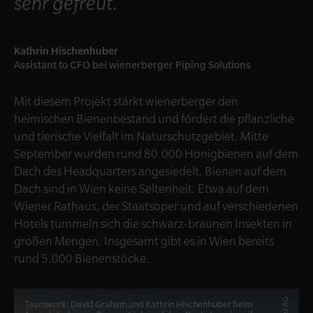
sehr gefreut.
Kathrin Hischenhuber
Assistant to CFO bei wienerberger Piping Solutions
Mit diesem Projekt stärkt wienerberger den
heimischen Bienenbestand und fördert die pflanzliche
und tierische Vielfalt im Naturschutzgebiet. Mitte
September wurden rund 80.000 Honigbienen auf dem
Dach des Headquarters angesiedelt. Bienen auf dem
Dach sind in Wien keine Seltenheit: Etwa auf dem
Wiener Rathaus, der Staatsoper und auf verschiedenen
Hotels tummeln sich die schwarz-braunen Insekten in
großen Mengen. Insgesamt gibt es in Wien bereits
rund 5.000 Bienenstöcke.
Teamwork: David Graham und Kathrin Hischenhuber beim