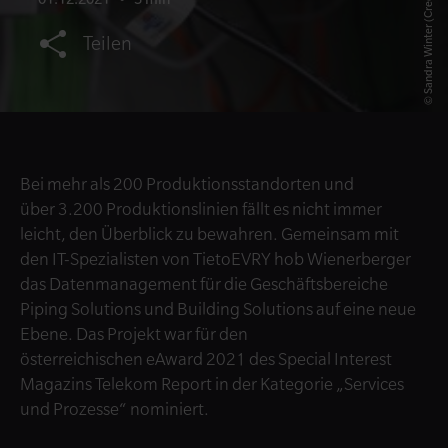
Teilen
Bei mehr als 200 Produktionsstandorten und
über 3.200 Produktionslinien fällt es nicht immer
leicht, den Überblick zu bewahren. Gemeinsam mit
den IT-Spezialisten von TietoEVRY hob Wienerberger
das Datenmanagement für die Geschäftsbereiche
Piping Solutions und Building Solutions auf eine neue
Ebene. Das Projekt war für den
österreichischen eAward 2021 des Special Interest
Magazins Telekom Report in der Kategorie „Services
und Prozesse“ nominiert.