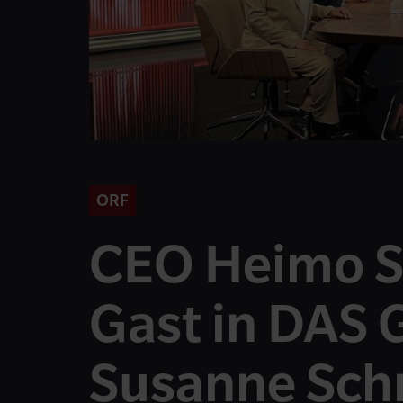
ORF
CEO Heimo S
Gast in DAS
Susanne Sch