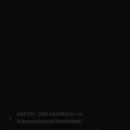
ORF ON - DAS GESPRÄCH mit
Susanne Schnabl (Mediathek)