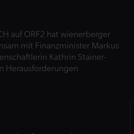
H auf ORF2 hat wienerberger
sam mit Finanzminister Markus
nschaftlerin Kathrin Stainer-
en Herausforderungen