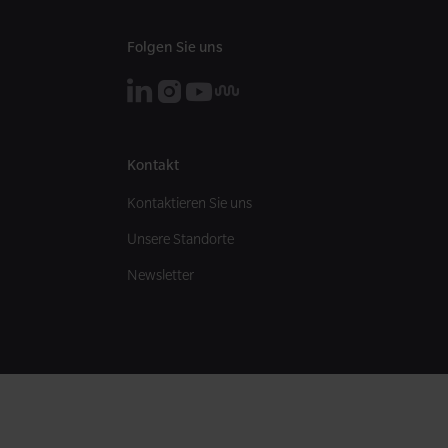
t
Folgen Sie uns
Kontakt
Kontaktieren Sie uns
Unsere Standorte
Newsletter