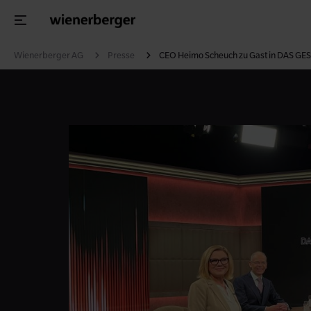
Wienerberger AG
Presse
CEO Heimo Scheuch zu Gast in DAS GE