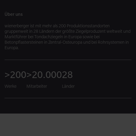
Über uns
wienerberger ist mit mehr als 200 Produktionsstandorten
gruppenweit in 28 Ländern der größte Ziegelproduzent weltweit und
Marktführer bei Tondachziegeln in Europa sowie bei
Betonpflastersteinen in Zentral-Osteuropa und bei Rohrsystemen in
Europa.
>200
>20.000
28
Werke
Mitarbeiter
Länder