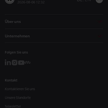
2026-08-06 12:32
t
t
Über uns
Unternehmen
Folgen Sie uns
Kontakt
Kontaktieren Sie uns
Unsere Standorte
Newsletter