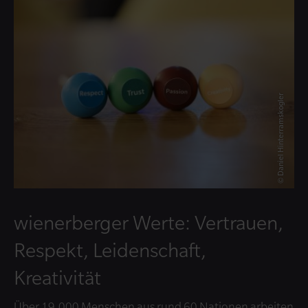
© Daniel Hinterramskogler
wienerberger Werte: Vertrauen,
Respekt, Leidenschaft,
Kreativität
Über 19.000 Menschen aus rund 60 Nationen arbeiten