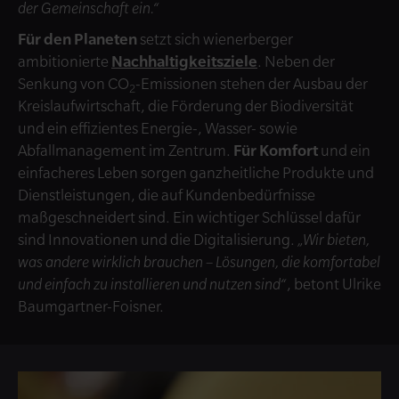
der Gemeinschaft ein.“
Für den Planeten
setzt sich wienerberger
ambitionierte
Nachhaltigkeitsziele
. Neben der
Senkung von CO
-Emissionen stehen der Ausbau der
2
Kreislaufwirtschaft, die Förderung der Biodiversität
und ein effizientes Energie-, Wasser- sowie
Abfallmanagement im Zentrum.
Für Komfort
und ein
einfacheres Leben sorgen ganzheitliche Produkte und
Dienstleistungen, die auf Kundenbedürfnisse
maßgeschneidert sind. Ein wichtiger Schlüssel dafür
sind Innovationen und die Digitalisierung.
„Wir bieten,
was andere wirklich brauchen – Lösungen, die komfortabel
und einfach zu installieren und nutzen sind“
, betont Ulrike
Baumgartner-Foisner.