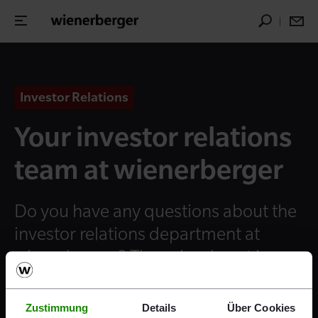
Investor Relations
Your investor relations
team at wienerberger
Do you have any questions about the
investor relations department at
wienerberger? Then simply get in
touch with us!
Zustimmung
Details
Über Cookies