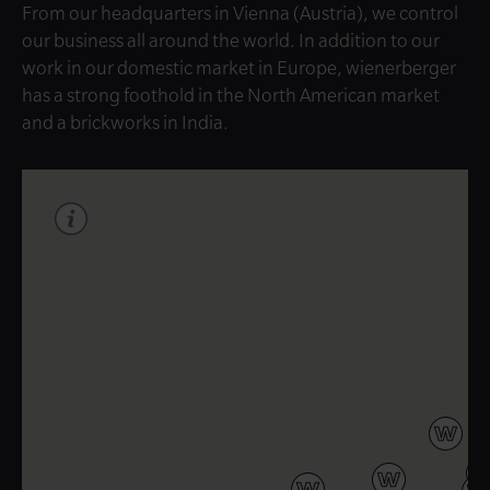
From our headquarters in Vienna (Austria), we control
our business all around the world. In addition to our
work in our domestic market in Europe, wienerberger
has a strong foothold in the North American market
and a brickworks in India.