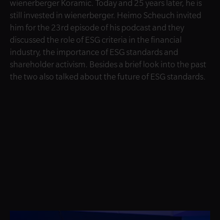
wienerberger Koramic. Today and 25 years later, he is
still invested in wienerberger. Heimo Scheuch invited
him for the 23rd episode of his podcast and they
discussed the role of ESG criteria in the financial
industry, the importance of ESG standards and
shareholder activism. Besides a brief look into the past
the two also talked about the future of ESG standards.