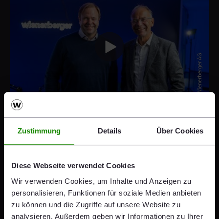
© Wienerberger AG
Download the transcript
Zustimmung
Details
Über Cookies
Heimo Scheuch Podcast, Episode 23 -
ESG with Klaus Umek
Diese Webseite verwendet Cookies
PDF 68 KB
Wir verwenden Cookies, um Inhalte und Anzeigen zu
personalisieren, Funktionen für soziale Medien anbieten
zu können und die Zugriffe auf unsere Website zu
analysieren. Außerdem geben wir Informationen zu Ihrer