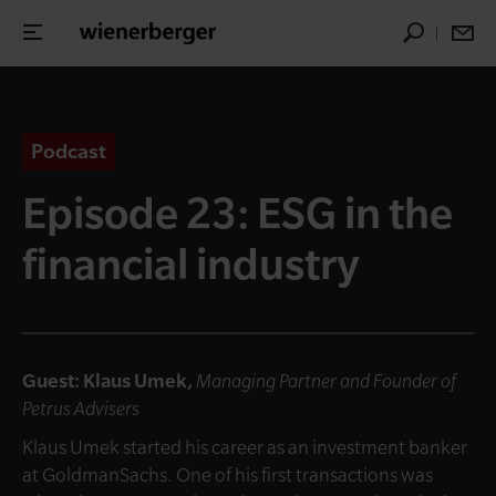
Podcast
Episode 23: ESG in the
financial industry
Guest: Klaus Umek,
Managing Partner and Founder of
Petrus Advisers
Klaus Umek started his career as an investment banker
at GoldmanSachs. One of his first transactions was