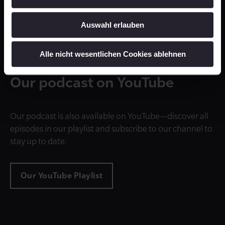
Auswahl erlauben
Alle nicht wesentlichen Cookies ablehnen
Our podcast on YouTube
Our podcast is also available on YouTube—discover all
episodes in our playlist and subscribe to our channel to
stay up to date.
Our YouTube Playlist