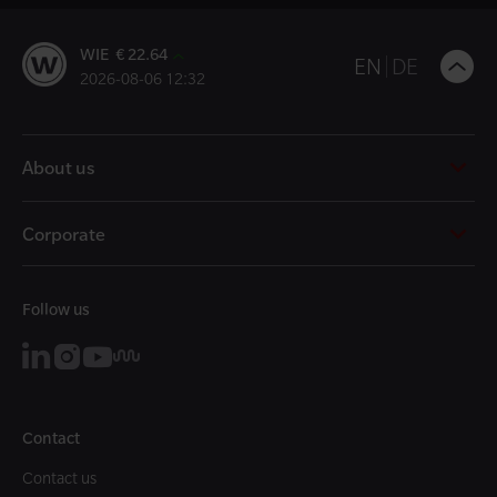
WIE € 22.64
B
EN
DE
2026-08-06 12:32
t
t
About us
Corporate
Follow us
Contact
Contact us