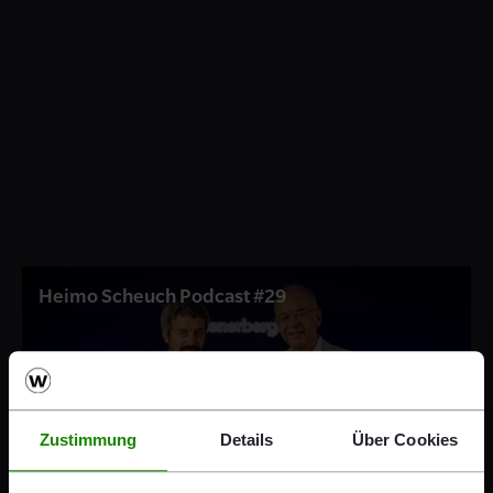
Heimo Scheuch Podcast #29
© Wienerberger AG
Zustimmung
Details
Über Cookies