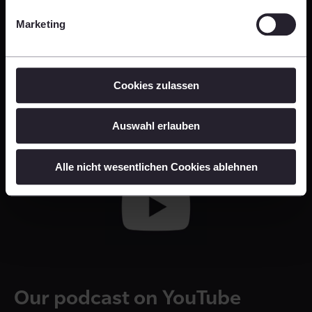
Subscribe to our podcast
Marketing
Our Podcast is available on all major
podcast
platforms
– subscribe now and never miss an episode
Cookies zulassen
Subscribe now on Spotify!
Auswahl erlauben
Alle nicht wesentlichen Cookies ablehnen
Our podcast on YouTube