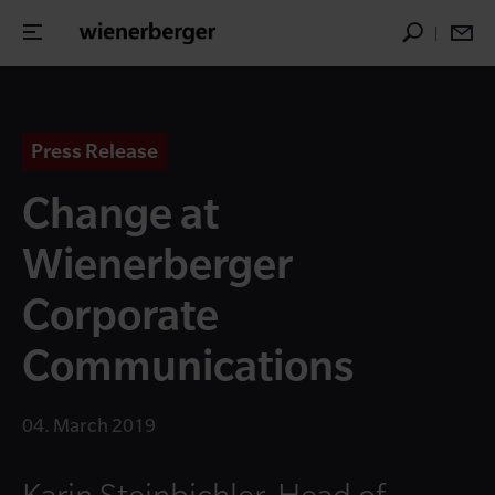
Press Release
Change at
Wienerberger
Corporate
Communica­tions
04. March 2019
Karin Steinbichler, Head of