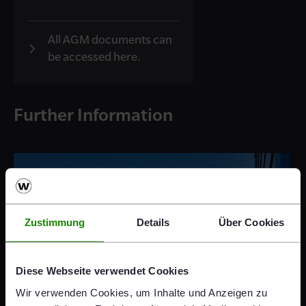
All AGM documents can
be accessed here.
Further Information
Zustimmung
Details
Über Cookies
Diese Webseite verwendet Cookies
Wir verwenden Cookies, um Inhalte und Anzeigen zu