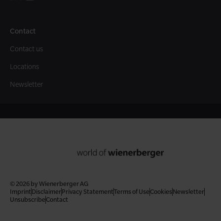
Contact
Contact us
Locations
Newsletter
© 2026 by Wienerberger AG
Imprint
Disclaimer
Privacy Statement
Terms of Use
Cookies
Newsletter
Unsubscribe
Contact