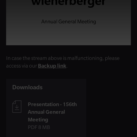
In case the stream above is malfunctioning, please
access via our
Backup link
.
Downloads
Presentation - 156th
Annual General
Meeting
PDF 8 MB